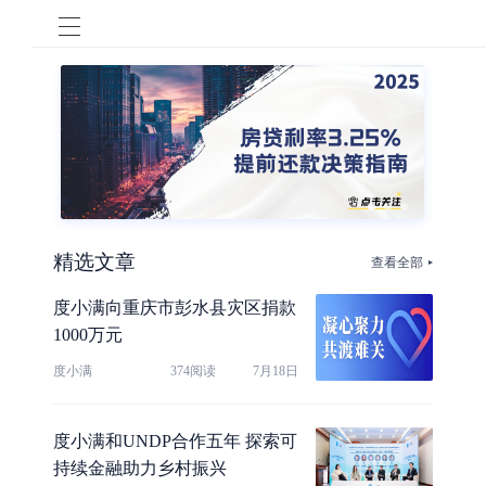
精选文章
查看全部
度小满向重庆市彭水县灾区捐款
1000万元
度小满
374阅读
7月18日
度小满和UNDP合作五年 探索可
持续金融助力乡村振兴