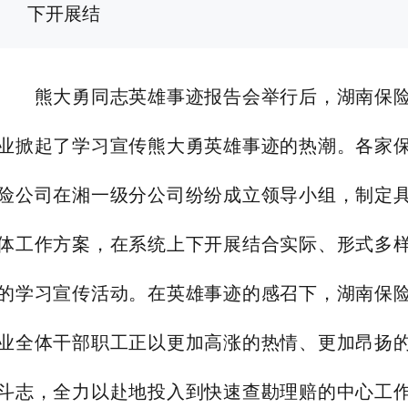
下开展结
熊大勇同志英雄事迹报告会举行后，湖南保
业掀起了学习宣传熊大勇英雄事迹的热潮。各家
险公司在湘一级分公司纷纷成立领导小组，制定
体工作方案，在系统上下开展结合实际、形式多
的学习宣传活动。在英雄事迹的感召下，湖南保
业全体干部职工正以更加高涨的热情、更加昂扬
斗志，全力以赴地投入到快速查勘理赔的中心工