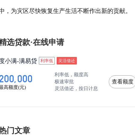
中，为灾区尽快恢复生产生活不断作出新的贡献。
精选贷款·在线申请
度小满-满易贷
利率低
灵活借还
利率低，额度高
200,000
查看额度
极速审批
最高额度(元)
灵活借还，按日计息
热门文章