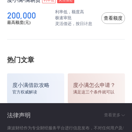
度小满-满易贷
利率低
灵活借还
200,000
利率低，额度高
极速审批
查看额度
最高额度(元)
灵活借还，按日计息
热门文章
度小满借款攻略
度小满怎么申请？
官方权威解读
满足这三个条件就可以
法律声明
查看更多
康波财经作为专业财经服务平台进行信息发布，不对任何用户及/