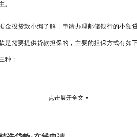
主。
据金投贷款小编了解，申请办理邮储银行的小额
款是需要提供贷款担保的，主要的担保方式有如
三种：
1、可选择采用自然人保证或联保的形式；
点击展开全文
2、保证贷款需要1-2名具备代偿能力的自然人提
保证；