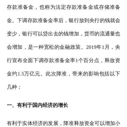
存款准备金，也称为法定存款准备金或存储准备
金。下调存款准备金率后，银行放到央行的钱就会
变少，银行可以贷出去的钱增加，货币的流通量也
会增加，是一种宽松的金融政策。2019年1月，央
行宣布全面下调存款准备金率1个百分点，释放资
金约1.5万亿元。此次降准，带来的影响包括以下
几种：
一、有利于国内经济的增长
有利于实体经济的发展，降准释放资金可以增加小