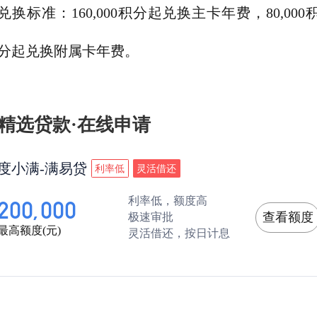
兑换标准：160,000积分起兑换主卡年费，80,000
分起兑换附属卡年费。
精选贷款·在线申请
度小满-满易贷
利率低
灵活借还
利率低，额度高
200,000
查看额度
极速审批
最高额度(元)
灵活借还，按日计息