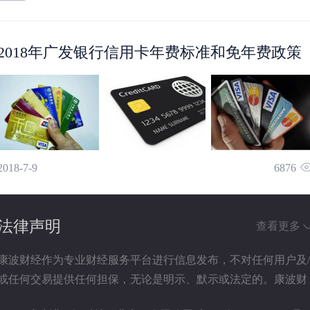
2018年广发银行信用卡年费标准和免年费政策
2018-7-9
6876
法律声明
查看更多
康波财经作为专业财经服务平台进行信息发布，不对任何用户及
或任何交易提供任何担保，无论是明示、默示或法定的。康波财
经提供的各种信息及资料（包括但不限于文字、数据、图表及超