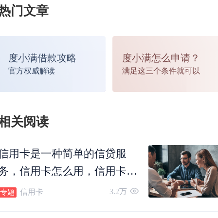
热门文章
度小满借款攻略
度小满怎么申请？
官方权威解读
满足这三个条件就可以
相关阅读
信用卡是一种简单的信贷服
务，信用卡怎么用，信用卡怎
么还款，信用卡可以转账吗，
3.2万
信用卡
专题
信用卡怎么注销。