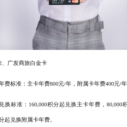
2、广发商旅白金卡
年费标准：主卡年费800元/年，附属卡年费400元/
兑换标准：160,000积分起兑换主卡年费，80,000
分起兑换附属卡年费。