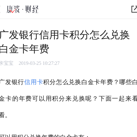
广发银行信用卡积分怎么兑换
白金卡年费
卡宝宝
2019-03-25 10:27:27
广发银行
信用卡
积分怎么兑换白金卡年费？哪些
金卡的年费可以用积分来兑换呢？下面一起来
看。