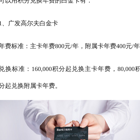
可以用积分兑换年费的白金卡有：
1、广发高尔夫白金卡
年费标准：主卡年费800元/年，附属卡年费400元/
兑换标准：160,000积分起兑换主卡年费，80,000
分起兑换附属卡年费。