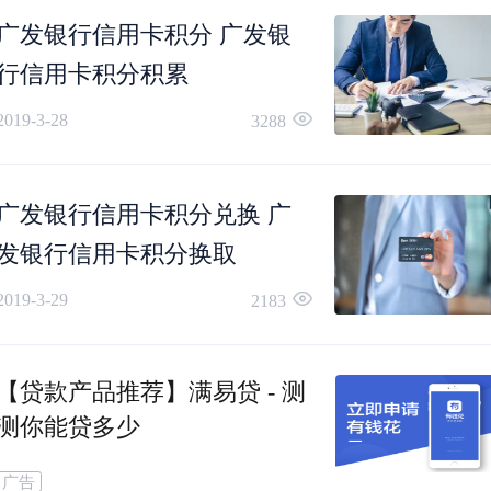
广发银行信用卡积分 广发银
行信用卡积分积累
2019-3-28
3288
广发银行信用卡积分兑换 广
发银行信用卡积分换取
2019-3-29
2183
【贷款产品推荐】满易贷 - 测
测你能贷多少
广告