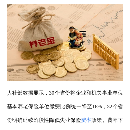
人社部数据显示，30个省份将企业和机关事业单位
基本养老保险单位缴费比例统一降至16%，32个省
份明确延续阶段性降低失业保险
费率
政策。费率下