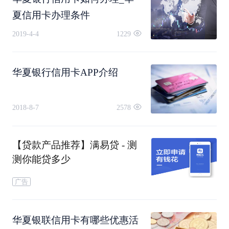
维护运营的移动支付APP。
夏信用卡办理条件
2019-4-4
1229
华夏银行信用卡APP介绍
2018-8-7
2578
【贷款产品推荐】满易贷 - 测
测你能贷多少
广告
华夏银联信用卡有哪些优惠活