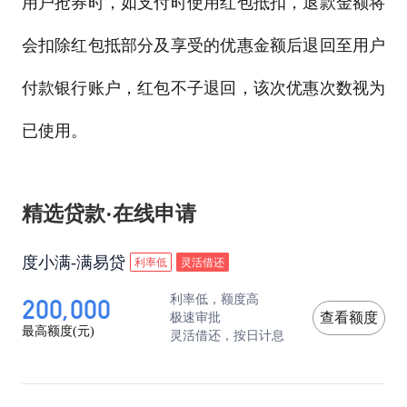
用户抢券时，如支付时使用红包抵扣，退款金额将
会扣除红包抵部分及享受的优惠金额后退回至用户
付款银行账户，红包不子退回，该次优惠次数视为
已使用。
精选贷款·在线申请
度小满-满易贷
利率低
灵活借还
200,000
利率低，额度高
极速审批
查看额度
最高额度(元)
灵活借还，按日计息