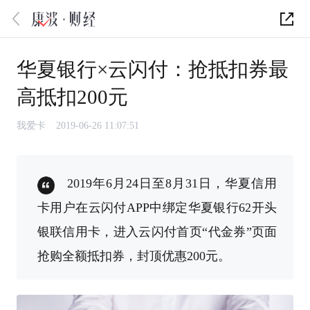
华夏银行×云闪付：抢抵扣券最
高抵扣200元
我爱卡
2019-06-26 11:07:51
2019年6月24日至8月31日，华夏信用
卡用户在云闪付APP中绑定华夏银行62开头
银联信用卡，进入云闪付首页“代金券”页面
抢购全额抵扣券，封顶优惠200元。