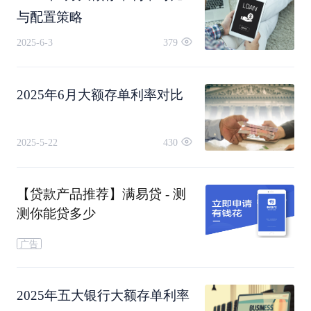
与配置策略
兴业银行1.75%（3年期，可转让）
2025-6-3
379
城商行高利率阵营
（1.8%-2.25%）：
渤海银行1.8%（3年期，每日9点开放申购）
2025年6月大额存单利率对比
南京银行1.95%（新客专享，需首次开立电
2025-5-22
430
子账户）
莱商银行2.25%（团购优惠，5人起购）
【贷款产品推荐】满易贷 - 测
测你能贷多少
值得注意的是，所有样本银行均出现
利率倒挂
现象
广告
——3年期利率反超5年期0.15%-0.3%。以工商银行
为例，其3年期利率1.55%，而5年期仅1.4%。这种
2025年五大银行大额存单利率
现象源于市场对长期利率下行的强烈预期，建议储