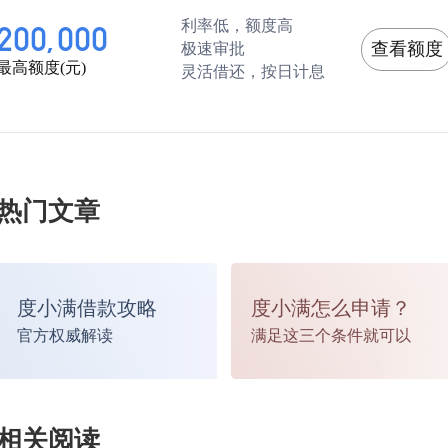
利率低，额度高
200,000
查看额度
极速审批
最高额度(元)
灵活借还，按日计息
热门文章
度小满借款攻略
度小满怎么申请？
官方权威解读
满足这三个条件就可以
相关阅读