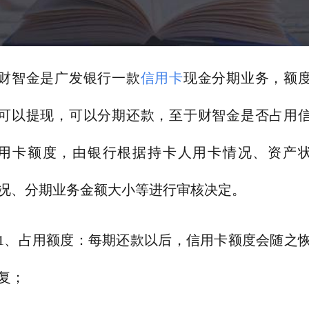
财智金是广发银行一款
信用卡
现金分期业务，额
可以提现，可以分期还款，至于财智金是否占用
用卡额度，由银行根据持卡人用卡情况、资产
况、分期业务金额大小等进行审核决定。
1、占用额度：每期还款以后，信用卡额度会随之
复；