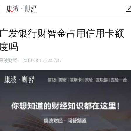
广发银行财智金占用信用卡额
度吗
康波财经
2019-08-15 22:57:37