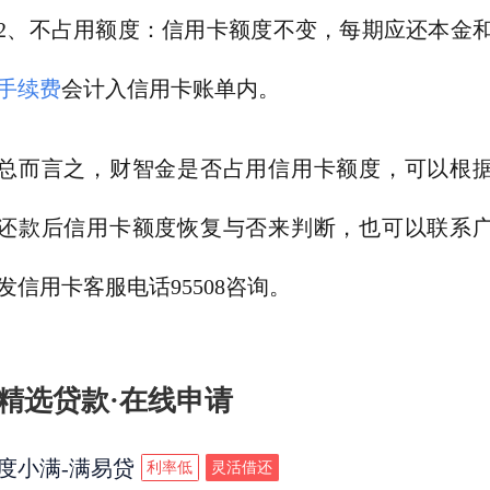
2、不占用额度：信用卡额度不变，每期应还本金
手续费
会计入信用卡账单内。
总而言之，财智金是否占用信用卡额度，可以根
还款后信用卡额度恢复与否来判断，也可以联系
发信用卡客服电话95508咨询。
精选贷款·在线申请
度小满-满易贷
利率低
灵活借还