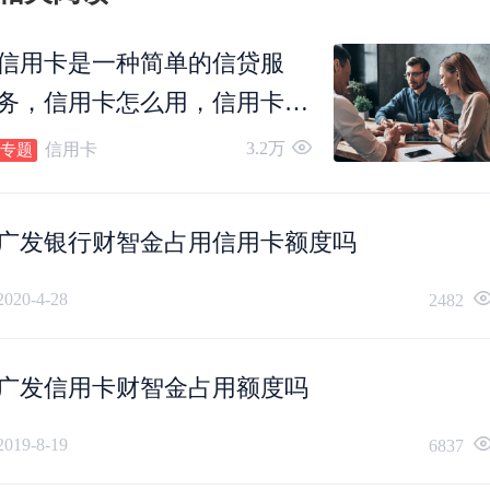
信用卡是一种简单的信贷服
务，信用卡怎么用，信用卡怎
么还款，信用卡可以转账吗，
3.2万
信用卡
专题
信用卡怎么注销。
广发银行财智金占用信用卡额度吗
2020-4-28
2482
广发信用卡财智金占用额度吗
2019-8-19
6837