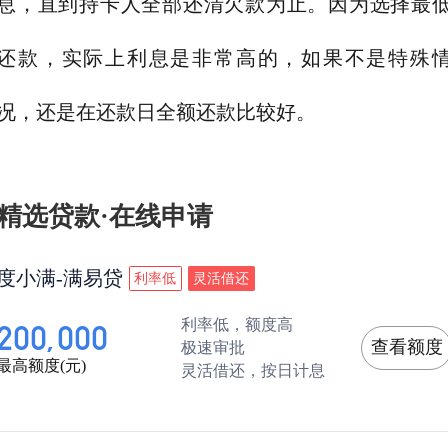
息，直到持卡人全部还清欠款为止。因为选择最
还款，实际上利息是非常高的，如果不是特殊
况，还是在还款日全额还款比较好。
精选贷款·在线申请
度小满-满易贷
利率低
灵活借还
利率低，额度高
200,000
查看额度
极速审批
最高额度(元)
灵活借还，按日计息