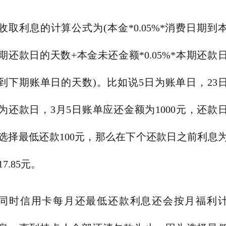
收取利息的计算公式为(本金*0.05%*消费日期到
期还款日的天数+本金未还金额*0.05%*本期还款
到下期账单日的天数)。比如说5日为账单日，23
为还款日，3月5日账单应还金额为1000元，还款
选择最低还款100元，那么在下个还款日之前利息
17.85元。
同时信用卡每月还最低还款利息还会按月福利