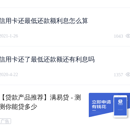
信用卡还最低还款额利息怎么算
2021-1-26
1043
信用卡还了最低还款额还有利息吗
2020-4-22
1357
【贷款产品推荐】满易贷 - 测
测你能贷多少
广告