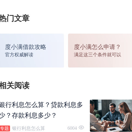
热门文章
度小满借款攻略
度小满怎么申请？
官方权威解读
满足这三个条件就可以
相关阅读
银行利息怎么算？贷款利息多
少？存款利息多少？
6004
银行利息怎么算
专题