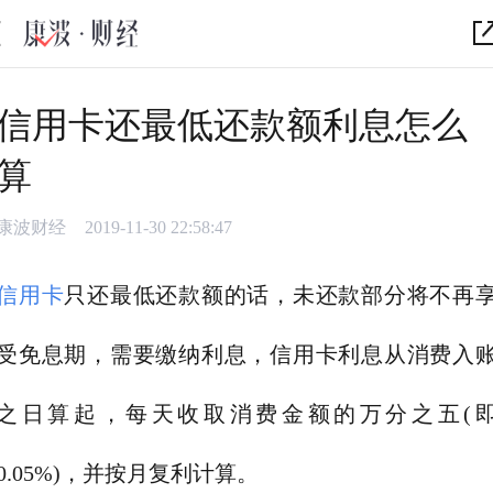
信用卡还最低还款额利息怎么
算
康波财经
2019-11-30 22:58:47
信用卡
只还最低还款额的话，未还款部分将不再
受免息期，需要缴纳利息，信用卡利息从消费入
之日算起，每天收取消费金额的万分之五(
0.05%)，并按月复利计算。