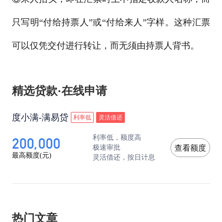
只写明“付给持票人”或“付给来人”字样。这种汇票
可以仅凭交付进行转让，而无须由持票人背书。
精选贷款·在线申请
度小满-满易贷
利率低
灵活借还
200,000
利率低，额度高
极速审批
查看额度
最高额度(元)
灵活借还，按日计息
热门文章