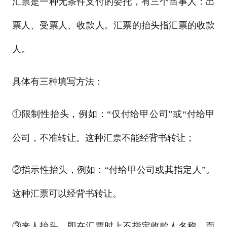
汇票是一种无条件支付的委托，有三个当事人：出
票人、受票人、收款人。汇票的抬头指汇票的收款
人。
具体有三种填写方法：
①限制性抬头，例如：“仅付给甲公司”或“付给甲
公司，不准转让。这种汇票不能经背书转让；
②指示性抬头，例如：“付给甲公司或其指定人”。
这种汇票可以经背书转让。
③来人抬头，即在汇票时上不指定收款人名称，而