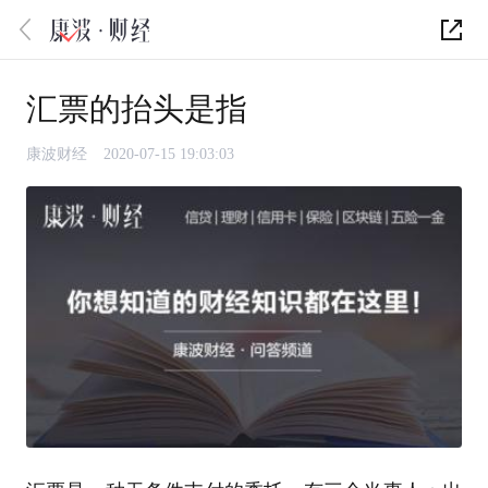
汇票的抬头是指
康波财经
2020-07-15 19:03:03