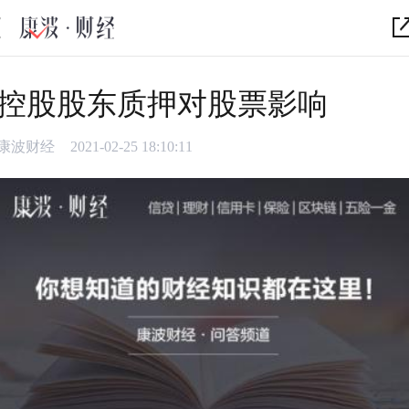
控股股东质押对股票影响
康波财经
2021-02-25 18:10:11