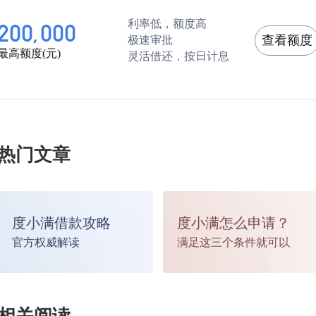
利率低，额度高
200,000
查看额度
极速审批
最高额度(元)
灵活借还，按日计息
热门文章
度小满借款攻略
度小满怎么申请？
官方权威解读
满足这三个条件就可以