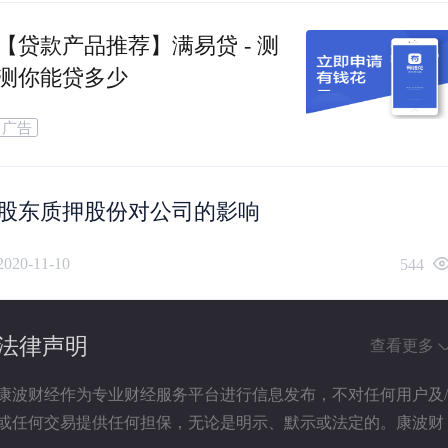
【贷款产品推荐】满易贷 - 测
测你能贷多少
广告
股东质押股份对公司的影响
2020-11-10
544
法律声明
查看更多
康波财经作为专业财经服务平台进行信息发布，不对任何用户及
或任何交易提供任何担保，无论是明示、默示或法定的。康波财