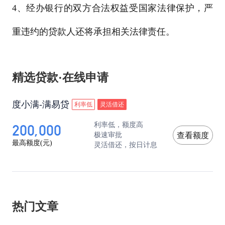
4、经办银行的双方合法权益受国家法律保护，严
重违约的贷款人还将承担相关法律责任。
精选贷款·在线申请
度小满-满易贷
利率低
灵活借还
200,000
利率低，额度高
极速审批
查看额度
最高额度(元)
灵活借还，按日计息
热门文章