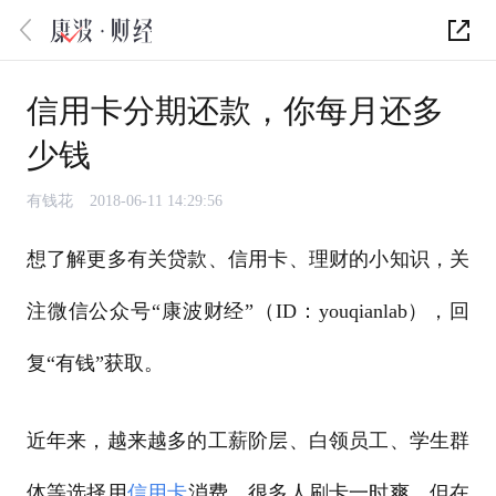
信用卡分期还款，你每月还多
少钱
有钱花
2018-06-11 14:29:56
想了解更多有关贷款、信用卡、理财的小知识，关
注微信公众号“康波财经”（ID：youqianlab），回
复“有钱”获取。
近年来，越来越多的工薪阶层、白领员工、学生群
体等选择用
信用卡
消费，很多人刷卡一时爽，但在