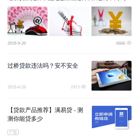
前过桥贷款每日的
利率
一般为千分之二到千分之
三，有的比较高的利率甚至可能会到千分之五，例
如约定的借款利率为千分之三每日，如果借款20
2018-9-20
6666
万，那么每天需要支付的利息就是
200000*0.3%=600元，也就是每天的利息为600，一
过桥贷款违法吗？安不安全
个月30天，需要支付的利息就是18000，这个利息
2019-6-26
1913
还是挺高的。
【贷款产品推荐】满易贷 - 测
测你能贷多少
广告