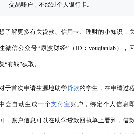
交易账户，不经过个人银行卡。
想了解更多有关贷款、信用卡、理财的小知识，
注微信公众号“康波财经”（ID：youqianlab），
复“有钱”获取。
对于首次申请生源地助学
贷款
的学生，在申请过
中会自动生成一个
支付宝
账户，绑定个人信息
可，账户信息可以在助学贷款回执单上看到，借