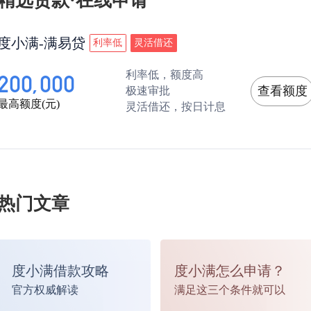
精选贷款·在线申请
生源地助学贷款还款流程
度小满-满易贷
利率低
灵活借还
利率低，额度高
200,000
如果有助学贷款的用户，在高校毕业时由学校组
查看额度
极速审批
最高额度(元)
灵活借还，按日计息
填写毕业确认单，确认单由国家开发银行官网打
由此来确定借款人的还款时间。
热门文章
度小满借款攻略
度小满怎么申请？
官方权威解读
满足这三个条件就可以