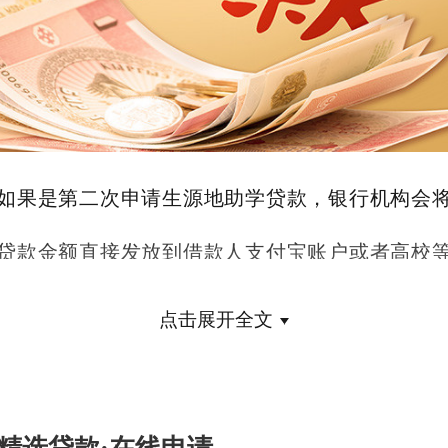
如果是第二次申请生源地助学贷款，银行机构会
贷款金额直接发放到借款人支付宝账户或者高校
级的银行卡账户，每年的10月-11月会降贷款金额
点击展开全文
接打款，借款人只需保证余额充足，高校会直接
除学生贷款作为学费。