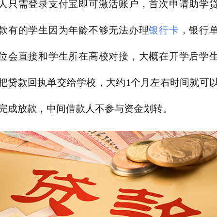
人只需登录支付宝即可激活账户，首次申请助学
款有的学生因为年龄不够无法办理
银行卡
，银行
位会直接和学生所在高校对接，大概在开学后学
把贷款回执单交给学校，大约1个月左右时间就可
完成放款，中间借款人不参与资金划转。