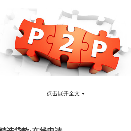
点击展开全文
据了解，目前大部分的网络贷款平台都有一个密
催收期，在前3个月的时候，催收的最勤，基本上
天都会拨打电话，若3个月借款人还为还款，那么