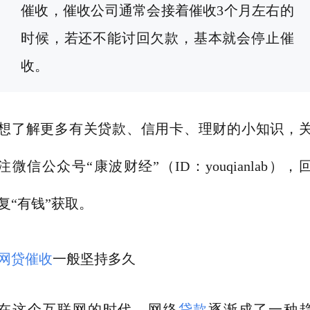
催收，催收公司通常会接着催收3个月左右的
时候，若还不能讨回欠款，基本就会停止催
收。
想了解更多有关贷款、信用卡、理财的小知识，
注微信公众号“康波财经”（ID：youqianlab），
复“有钱”获取。
网贷
催收
一般坚持多久
在这个互联网的时代，网络
贷款
逐渐成了一种