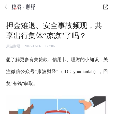
押金难退、安全事故频现，共
享出行集体“凉凉”了吗？
康波财经
2018-12-06 19:23:06
想了解更多有关贷款、信用卡、理财的小知识，关
注微信公众号“康波财经”（ID：youqianlab），回
复“有钱”获取。