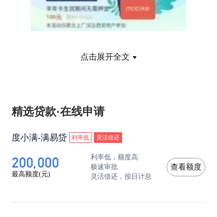
点击展开全文
精选贷款·在线申请
度小满-满易贷
利率低
灵活借还
200,000
利率低，额度高
极速审批
查看额度
最高额度(元)
灵活借还，按日计息