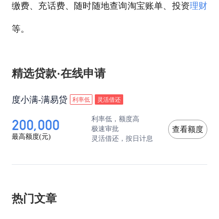
缴费、充话费、随时随地查询淘宝账单、投资
理财
等。
精选贷款·在线申请
度小满-满易贷
利率低
灵活借还
200,000
利率低，额度高
极速审批
查看额度
最高额度(元)
灵活借还，按日计息
热门文章