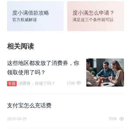
度小满借款攻略
度小满怎么申请？
官方权威解读
满足这三个条件就可以
相关阅读
这些地区都发放了消费券，你
领取使用了吗？
1506
消费券，你领了吗？
专题
支付宝怎么充话费
2019-10-29
3598